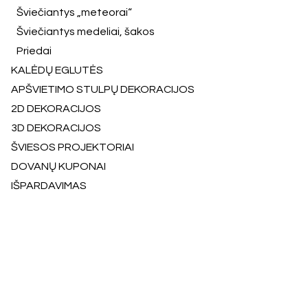
Šviečiantys „meteorai“
Šviečiantys medeliai, šakos
Priedai
KALĖDŲ EGLUTĖS
APŠVIETIMO STULPŲ DEKORACIJOS
2D DEKORACIJOS
3D DEKORACIJOS
ŠVIESOS PROJEKTORIAI
DOVANŲ KUPONAI
IŠPARDAVIMAS