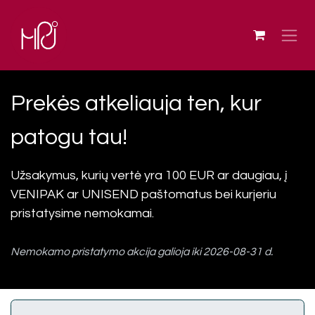
Skip to Content
Prekės atkeliauja ten, kur
patogu tau!
Užsakymus, kurių vertė yra 100 EUR ar daugiau, į
VENIPAK ar UNISEND paštomatus bei kurjeriu
pristatysime nemokamai.
Nemokamo pristatymo akcija galioja iki 2026-08-31 d.