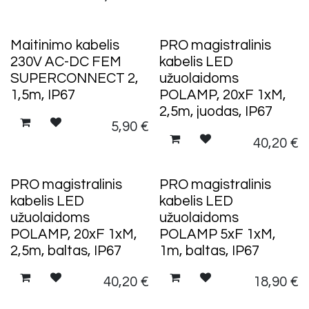
Maitinimo kabelis
PRO magistralinis
230V AC-DC FEM
kabelis LED
SUPERCONNECT 2,
užuolaidoms
1,5m, IP67
POLAMP, 20xF 1xM,
2,5m, juodas, IP67
5,90
€
40,20
€
PRO magistralinis
PRO magistralinis
kabelis LED
kabelis LED
užuolaidoms
užuolaidoms
POLAMP, 20xF 1xM,
POLAMP 5xF 1xM,
2,5m, baltas, IP67
1m, baltas, IP67
40,20
€
18,90
€