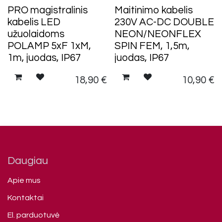
PRO magistralinis
Maitinimo kabelis
kabelis LED
230V AC-DC DOUBLE
užuolaidoms
NEON/NEONFLEX
POLAMP 5xF 1xM,
SPIN FEM, 1,5m,
1m, juodas, IP67
juodas, IP67
18,90
€
10,90
€
Daugiau
Apie mus
Kontaktai
El. parduotuvė