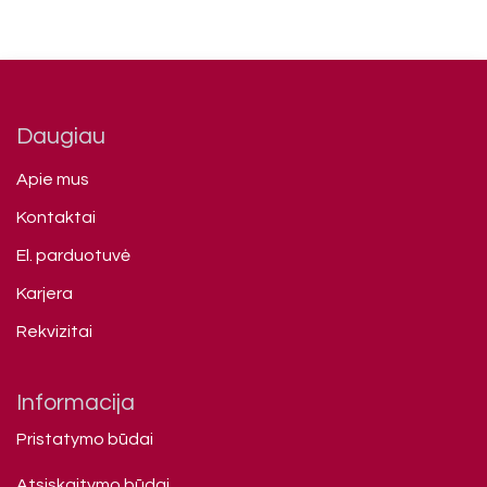
Daugiau
Apie mus
Kontaktai
El. parduotuvė
Karjera
Rekvizitai
Informacija
Pristatymo būdai
Atsiskaitymo būdai