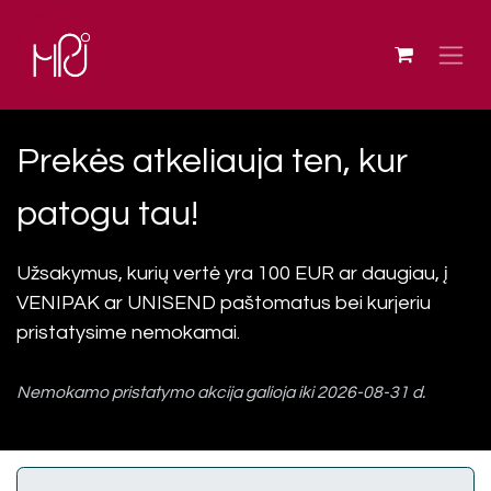
Skip to Content
Prekės atkeliauja ten, kur
patogu tau!
Užsakymus, kurių vertė yra 100 EUR ar daugiau, į
VENIPAK ar UNISEND paštomatus bei kurjeriu
pristatysime nemokamai.
Nemokamo pristatymo akcija galioja iki 2026-08-31 d.