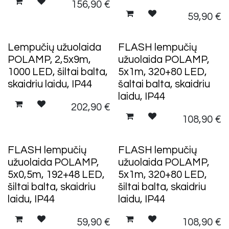
156,90
€
59,90
€
Lempučių užuolaida
FLASH lempučių
POLAMP, 2,5x9m,
užuolaida POLAMP,
1000 LED, šiltai balta,
5x1m, 320+80 LED,
skaidriu laidu, IP44
šaltai balta, skaidriu
laidu, IP44
202,90
€
108,90
€
FLASH lempučių
FLASH lempučių
užuolaida POLAMP,
užuolaida POLAMP,
5x0,5m, 192+48 LED,
5x1m, 320+80 LED,
šiltai balta, skaidriu
šiltai balta, skaidriu
laidu, IP44
laidu, IP44
59,90
€
108,90
€