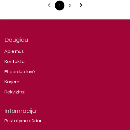
1
2
Daugiau
Apie mus
Kontaktai
El. parduotuvė
Karjera
Rekvizitai
Informacija
Pristatymo būdai