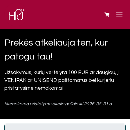
Skip to Content
Prekės atkeliauja ten, kur
patogu tau!
Užsakymus, kurių vertė yra 100 EUR ar daugiau, į
VENIPAK ar UNISEND paštomatus bei kurjeriu
pristatysime nemokamai.
Nemokamo pristatymo akcija galioja iki 2026-08-31 d.