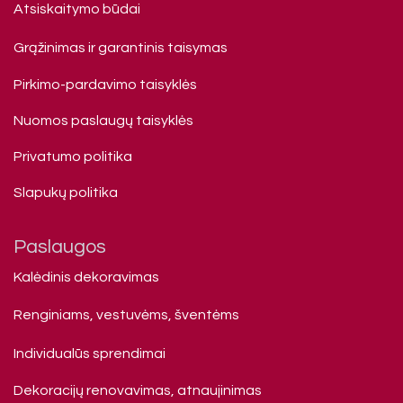
Atsiskaitymo būdai
Grąžinimas ir garantinis taisymas
Pirkimo-pardavimo taisyklės
Nuomos paslaugų taisyklės
Privatumo politika
Slapukų politika
Paslaugos
Kalėdinis dekoravimas
Renginiams, vestuvėms, šventėms
Individualūs sprendimai
Dekoracijų renovavimas, atnaujinimas