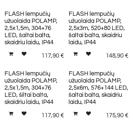
FLASH lempučių
FLASH lempučių
užuolaida POLAMP,
užuolaida POLAMP,
2,5x1,5m, 304+76
2,5x3m, 520+80 LED,
LED, šaltai balta,
šaltai balta, skaidriu
skaidriu laidu, IP44
laidu, IP44
117,90
€
148,90
€
FLASH lempučių
FLASH lempučių
užuolaida POLAMP,
užuolaida POLAMP,
2,5x1,5m, 304+76
2,5x6m, 576+144 LED,
LED, šiltai balta,
šaltai balta, skaidriu
skaidriu laidu, IP44
laidu, IP44
117,90
€
175,90
€