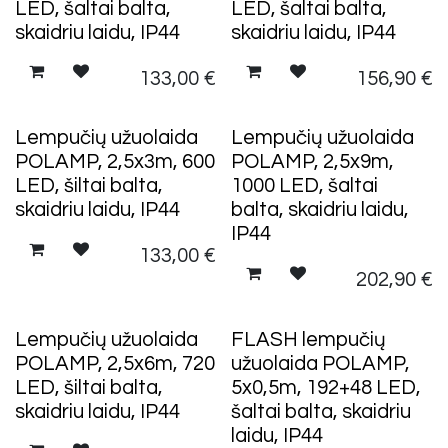
LED, šaltai balta,
LED, šaltai balta,
skaidriu laidu, IP44
skaidriu laidu, IP44
133,00
€
156,90
€
Lempučių užuolaida
Lempučių užuolaida
POLAMP, 2,5x3m, 600
POLAMP, 2,5x9m,
LED, šiltai balta,
1000 LED, šaltai
skaidriu laidu, IP44
balta, skaidriu laidu,
IP44
133,00
€
202,90
€
Lempučių užuolaida
FLASH lempučių
POLAMP, 2,5x6m, 720
užuolaida POLAMP,
LED, šiltai balta,
5x0,5m, 192+48 LED,
skaidriu laidu, IP44
šaltai balta, skaidriu
laidu, IP44