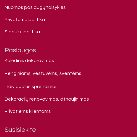
Nuomos paslaugų taisyklės
Privatumo politika
Slapukų politika
Paslaugos
Kalėdinis dekoravimas
Renginiams, vestuvėms, šventėms
Individualūs sprendimai
Dekoracijų renovavimas, atnaujinimas
Privatiems klienta​ms
Susisiekite