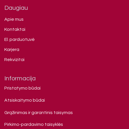
Daugiau
Apie mus
Kontaktai
El. parduotuvė
Karjera
Rekvizitai
Informacija
Pristatymo būdai
Atsiskaitymo būdai
Grąžinimas ir garantinis taisymas
Pirkimo-pardavimo taisyklės