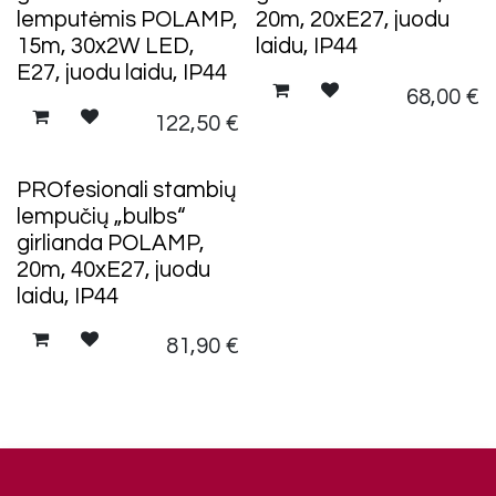
lemputėmis POLAMP,
20m, 20xE27, juodu
15m, 30x2W LED,
laidu, IP44
E27, juodu laidu, IP44
68,00
€
122,50
€
PROfesionali stambių
lempučių „bulbs“
girlianda POLAMP,
20m, 40xE27, juodu
laidu, IP44
81,90
€