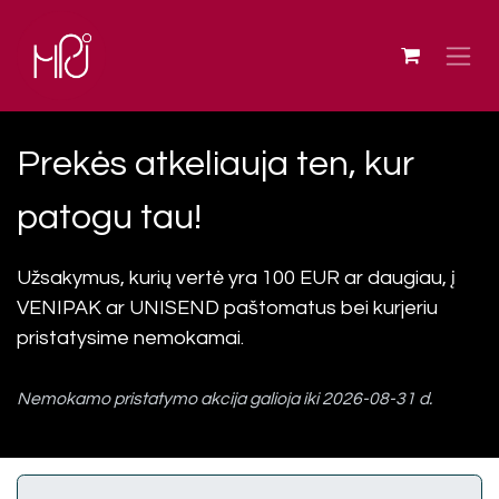
Skip to Content
Prekės atkeliauja ten, kur
patogu tau!
Užsakymus, kurių vertė yra 100 EUR ar daugiau, į
VENIPAK ar UNISEND paštomatus bei kurjeriu
pristatysime nemokamai.
Nemokamo pristatymo akcija galioja iki 2026-08-31 d.