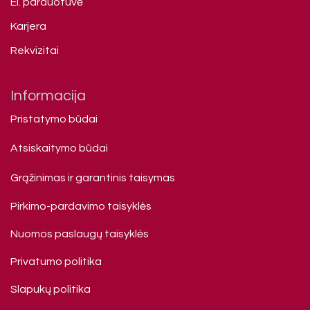
El. parduotuvė
Karjera
Rekvizitai
Informacija
Pristatymo būdai
Atsiskaitymo būdai
Grąžinimas ir garantinis taisymas
Pirkimo-pardavimo taisyklės
Nuomos paslaugų taisyklės
Privatumo politika
Slapukų politika