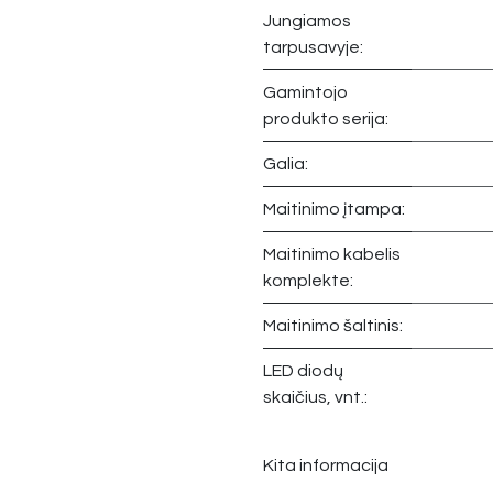
Jungiamos
tarpusavyje:
Gamintojo
produkto serija:
Galia:
Maitinimo įtampa:
Maitinimo kabelis
komplekte:
Maitinimo šaltinis:
LED diodų
skaičius, vnt.:
Kita informacija