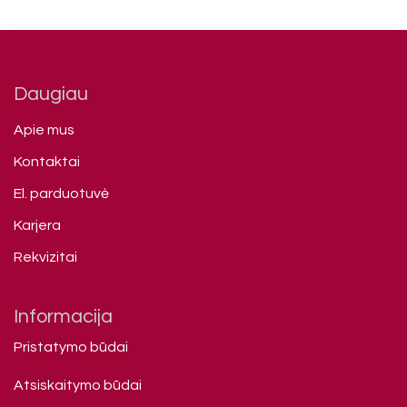
Daugiau
Apie mus
Kontaktai
El. parduotuvė
Karjera
Rekvizitai
Informacija
Pristatymo būdai
Atsiskaitymo būdai