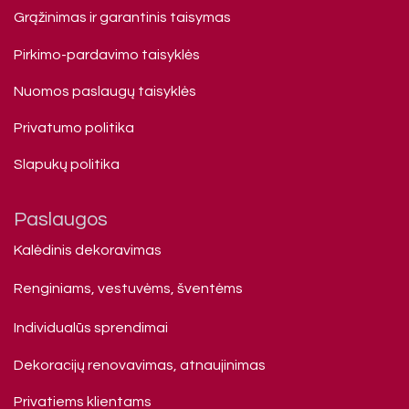
Grąžinimas ir garantinis taisymas
Pirkimo-pardavimo taisyklės
Nuomos paslaugų taisyklės
Privatumo politika
Slapukų politika
Paslaugos
Kalėdinis dekoravimas
Renginiams, vestuvėms, šventėms
Individualūs sprendimai
Dekoracijų renovavimas, atnaujinimas
Privatiems klienta​ms