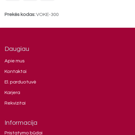
Prekės kodas:
VOKE-300
Daugiau
Apie mus
Kontaktai
El. parduotuvė
Karjera
Rekvizitai
Informacija
Pristatymo būdai