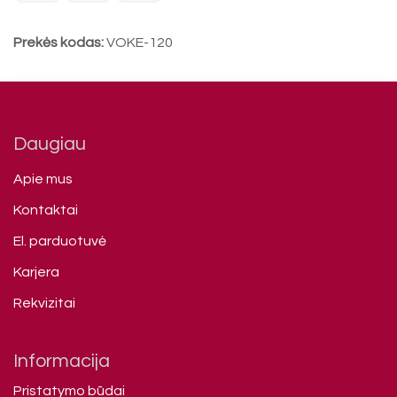
Prekės kodas:
VOKE-120
Daugiau
Apie mus
Kontaktai
El. parduotuvė
Karjera
Rekvizitai
Informacija
Pristatymo būdai