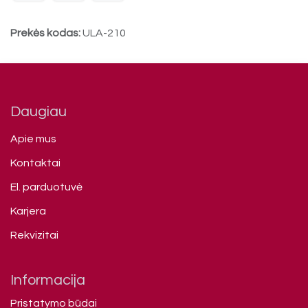
Prekės kodas:
ULA-210
Daugiau
Apie mus
Kontaktai
El. parduotuvė
Karjera
Rekvizitai
Informacija
Pristatymo būdai