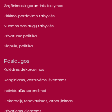
Grąžinimas ir garantinis taisymas
Pirkimo-pardavimo taisyklės
Nuomos paslaugų taisyklės
Privatumo politika
Slapukų politika
Paslaugos
Kalėdinis dekoravimas
Renginiams, vestuvėms, šventėms
Individualūs sprendimai
Dekoracijų renovavimas, atnaujinimas
Privatiems klienta​ms