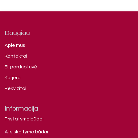
Daugiau
Apie mus
Kontaktai
El. parduotuvė
Karjera
Rekvizitai
Informacija
Pristatymo būdai
Atsiskaitymo būdai