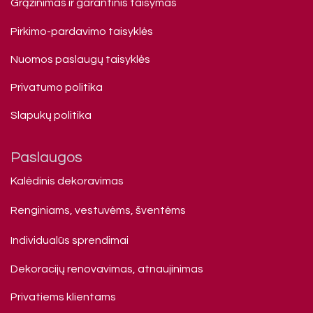
Grąžinimas ir garantinis taisymas
Pirkimo-pardavimo taisyklės
Nuomos paslaugų taisyklės
Privatumo politika
Slapukų politika
Paslaugos
Kalėdinis dekoravimas
Renginiams, vestuvėms, šventėms
Individualūs sprendimai
Dekoracijų renovavimas, atnaujinimas
Privatiems klienta​ms