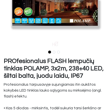
PROfesionalus FLASH lempučių
tinklas POLAMP, 3x2m, 238+40 LED,
šiltai balta, juodu laidu, IP67
Profesionalus tarpusavyje sujungiamas itin aukštos
kokybės LED tinklas lauko sąlygoms su mirksėjimo (angl.
flash) efektu.
• Kas 5 diodas - mirksintis, todėl sukuria tarsi šerkšno ar