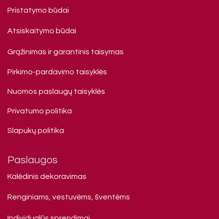
Pristatymo būdai
Atsiskaitymo būdai
Grąžinimas ir garantinis taisymas
Pirkimo-pardavimo taisyklės
Nuomos paslaugų taisyklės
Privatumo politika
Slapukų politika
Paslaugos
Kalėdinis dekoravimas
Renginiams, vestuvėms, šventėms
Individualūs sprendimai