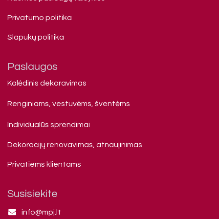
Privatumo politika
Slapukų politika
Paslaugos
Kalėdinis dekoravimas
Renginiams, vestuvėms, šventėms
Individualūs sprendimai
Dekoracijų renovavimas, atnaujinimas
Privatiems klienta​ms
Susisiekite
info@mpj.lt