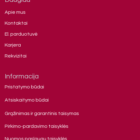
Apie mus
Kontaktai
El. parduotuvė
Karjera
Rekvizitai
Informacija
Pristatymo būdai
Atsiskaitymo būdai
Grąžinimas ir garantinis taisymas
Pirkimo-pardavimo taisyklės
Nuomos paslaugų taisyklės