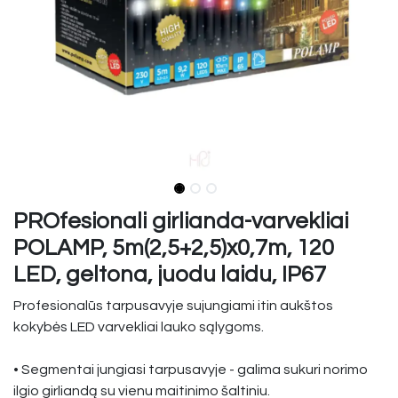
PROfesionali girlianda-varvekliai
POLAMP, 5m(2,5+2,5)x0,7m, 120
LED, geltona, juodu laidu, IP67
Profesionalūs tarpusavyje sujungiami itin aukštos
kokybės LED varvekliai lauko sąlygoms.
• Segmentai jungiasi tarpusavyje - galima sukuri norimo
ilgio girliandą su vienu maitinimo šaltiniu.