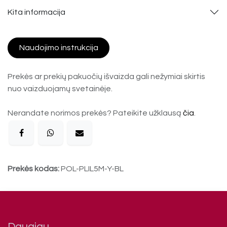
Kita informacija
Naudojimo instrukcija
Prekės ar prekių pakuočių išvaizda gali nežymiai skirtis
nuo vaizduojamų svetainėje.
Nerandate norimos prekės? Pateikite užklausą
čia
.
Prekės kodas:
POL-PLIL5M-Y-BL
Daugiau