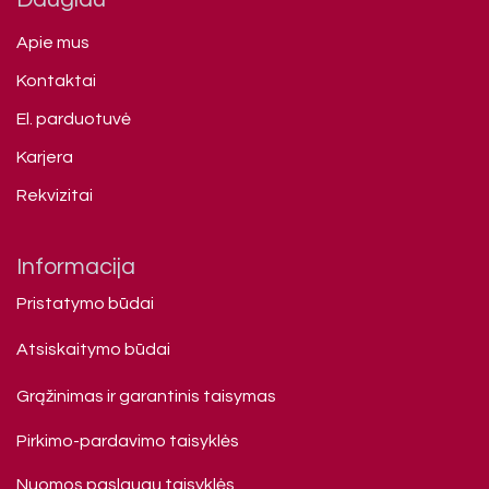
Apie mus
Kontaktai
El. parduotuvė
Karjera
Rekvizitai
Informacija
Pristatymo būdai
Atsiskaitymo būdai
Grąžinimas ir garantinis taisymas
Pirkimo-pardavimo taisyklės
Nuomos paslaugų taisyklės