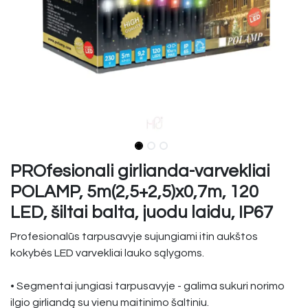
PROfesionali girlianda-varvekliai
POLAMP, 5m(2,5+2,5)x0,7m, 120
LED, šiltai balta, juodu laidu, IP67
Profesionalūs tarpusavyje sujungiami itin aukštos
kokybės LED varvekliai lauko sąlygoms.
• Segmentai jungiasi tarpusavyje - galima sukuri norimo
ilgio girliandą su vienu maitinimo šaltiniu.