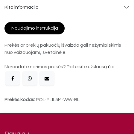
Kita informacija
Naudojimo instrukcija
Prekės ar prekių pakuočių išvaizda gali nežymiai skirtis
nuo vaizduojamų svetainėje.
Nerandate norimos prekės? Pateikite užklausą
čia
.
Prekės kodas:
POL-PLIL5M-WW-BL
Daugiau