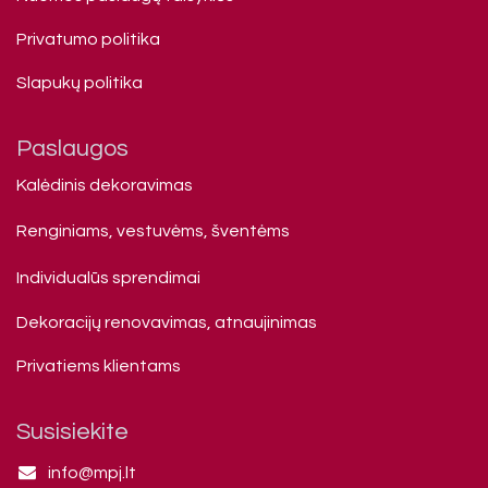
Privatumo politika
Slapukų politika
Paslaugos
Kalėdinis dekoravimas
Renginiams, vestuvėms, šventėms
Individualūs sprendimai
Dekoracijų renovavimas, atnaujinimas
Privatiems klienta​ms
Susisiekite
info@mpj.lt