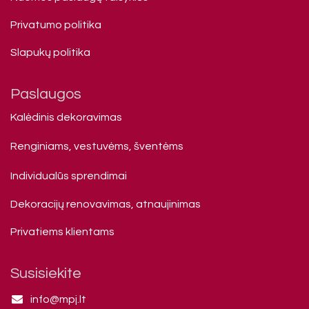
Privatumo politika
Slapukų politika
Paslaugos
Kalėdinis dekoravimas
Renginiams, vestuvėms, šventėms
Individualūs sprendimai
Dekoracijų renovavimas, atnaujinimas
Privatiems klienta​ms
Susisiekite
info@mpj.lt