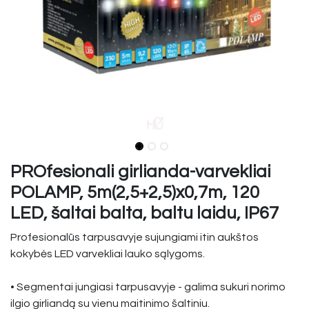
PROfesionali girlianda-varvekliai
POLAMP, 5m(2,5+2,5)x0,7m, 120
LED, šaltai balta, baltu laidu, IP67
Profesionalūs tarpusavyje sujungiami itin aukštos
kokybės LED varvekliai lauko sąlygoms.
• Segmentai jungiasi tarpusavyje - galima sukuri norimo
ilgio girliandą su vienu maitinimo šaltiniu.