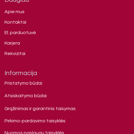
Apie mus
Kontaktai
El. parduotuvė
Karjera
Rekvizitai
Informacija
Pristatymo būdai
Atsiskaitymo būdai
Grąžinimas ir garantinis taisymas
Pirkimo-pardavimo taisyklės
Nuomos paslaugų taisyklės