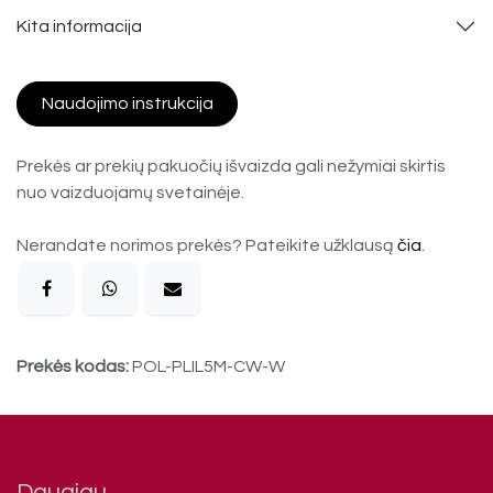
Kita informacija
Naudojimo instrukcija
Prekės ar prekių pakuočių išvaizda gali nežymiai skirtis
nuo vaizduojamų svetainėje.
Nerandate norimos prekės? Pateikite užklausą
čia
.
Prekės kodas:
POL-PLIL5M-CW-W
Daugiau