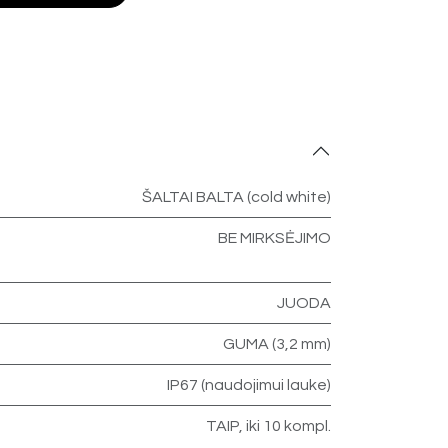
ŠALTAI BALTA (cold white)
BE MIRKSĖJIMO
JUODA
GUMA (3,2 mm)
IP67 (naudojimui lauke)
TAIP, iki 10 kompl.