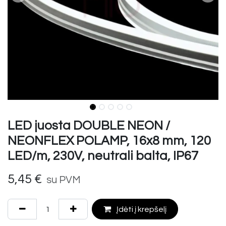
LED juosta DOUBLE NEON /
NEONFLEX POLAMP, 16x8 mm, 120
LED/m, 230V, neutrali balta, IP67
5,45
€
su PVM
Įdėti į krepšelį