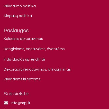
Privatumo politika
Slapukų politika
Paslaugos
Kalėdinis dekoravimas
Renginiams, vestuvėms, šventėms
Individualūs sprendimai
Dekoracijų renovavimas, atnaujinimas
Privatiems klienta​ms
Susisiekite
info@mpj.lt