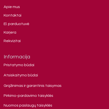
Apie mus
Kontaktai
El. parduotuvė
Karjera
Rekvizitai
Informacija
Pristatymo būdai
Atsiskaitymo būdai
Grąžinimas ir garantinis taisymas
Pirkimo-pardavimo taisyklės
Nuomos paslaugų taisyklės