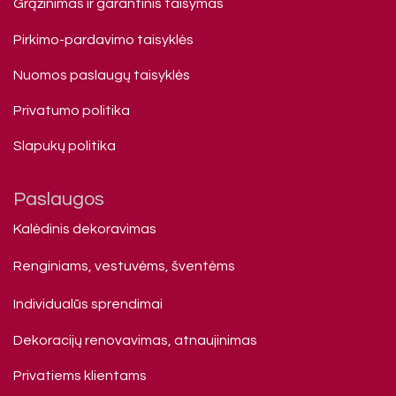
Grąžinimas ir garantinis taisymas
Pirkimo-pardavimo taisyklės
Nuomos paslaugų taisyklės
Privatumo politika
Slapukų politika
Paslaugos
Kalėdinis dekoravimas
Renginiams, vestuvėms, šventėms
Individualūs sprendimai
Dekoracijų renovavimas, atnaujinimas
Privatiems klienta​ms