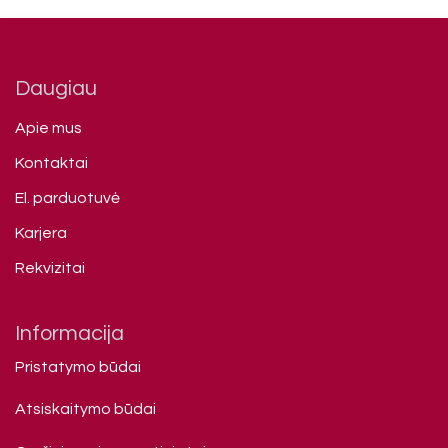
Daugiau
Apie mus
Kontaktai
El. parduotuvė
Karjera
Rekvizitai
Informacija
Pristatymo būdai
Atsiskaitymo būdai