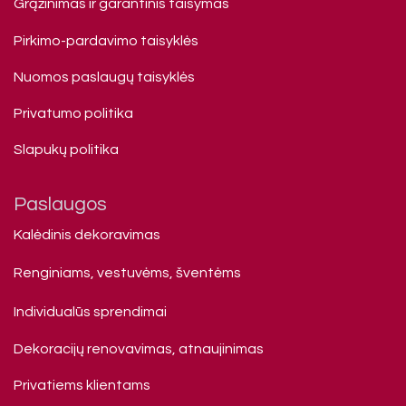
Grąžinimas ir garantinis taisymas
Pirkimo-pardavimo taisyklės
Nuomos paslaugų taisyklės
Privatumo politika
Slapukų politika
Paslaugos
Kalėdinis dekoravimas
Renginiams, vestuvėms, šventėms
Individualūs sprendimai
Dekoracijų renovavimas, atnaujinimas
Privatiems klienta​ms