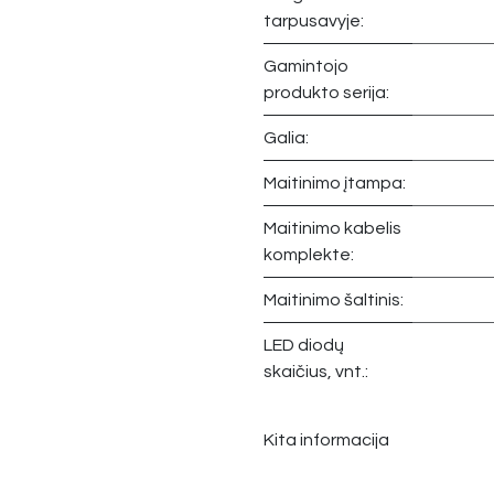
tarpusavyje:
Gamintojo
produkto serija:
Galia:
Maitinimo įtampa:
Maitinimo kabelis
komplekte:
Maitinimo šaltinis:
LED diodų
skaičius, vnt.:
Kita informacija