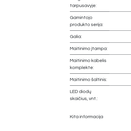
tarpusavyje:
Gamintojo
produkto serija:
Galia:
Maitinimo įtampa:
Maitinimo kabelis
komplekte:
Maitinimo šaltinis:
LED diodų
skaičius, vnt.:
Kita informacija