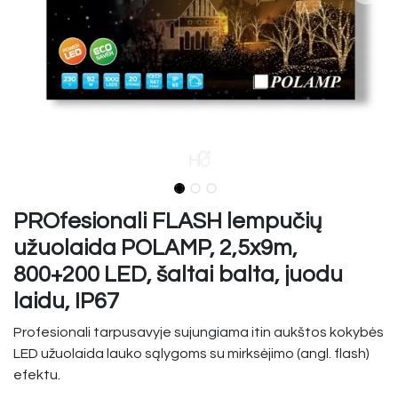
PROfesionali FLASH lempučių
užuolaida POLAMP, 2,5x9m,
800+200 LED, šaltai balta, juodu
laidu, IP67
Profesionali tarpusavyje sujungiama itin aukštos kokybės
LED užuolaida lauko sąlygoms su mirksėjimo (angl. flash)
efektu.