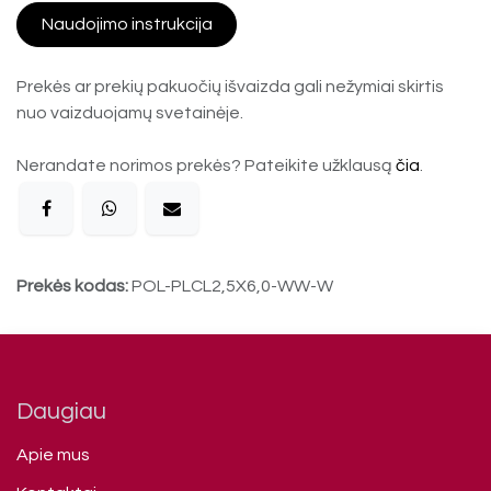
Naudojimo instrukcija
Prekės ar prekių pakuočių išvaizda gali nežymiai skirtis
nuo vaizduojamų svetainėje.
Nerandate norimos prekės? Pateikite užklausą
čia
.
Prekės kodas:
POL-PLCL2,5X6,0-WW-W
Daugiau
Apie mus