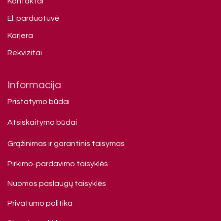
Kontaktai
El. parduotuvė
Karjera
Rekvizitai
Informacija
Pristatymo būdai
Atsiskaitymo būdai
Grąžinimas ir garantinis taisymas
Pirkimo-pardavimo taisyklės
Nuomos paslaugų taisyklės
Privatumo politika