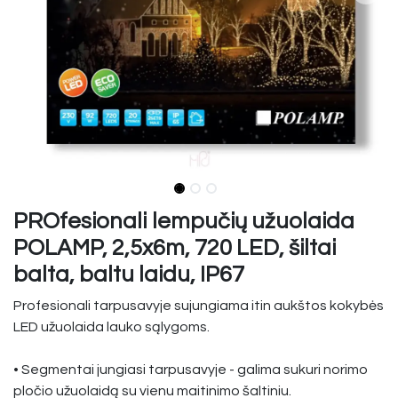
PROfesionali lempučių užuolaida
POLAMP, 2,5x6m, 720 LED, šiltai
balta, baltu laidu, IP67
Profesionali tarpusavyje sujungiama itin aukštos kokybės
LED užuolaida lauko sąlygoms.
• Segmentai jungiasi tarpusavyje - galima sukuri norimo
pločio užuolaidą su vienu maitinimo šaltiniu.