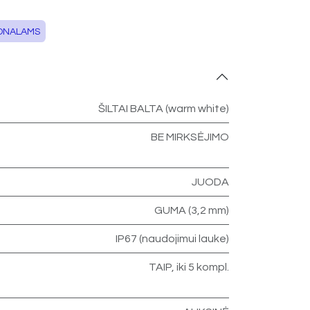
ONALAMS
ŠILTAI BALTA (warm white)
BE MIRKSĖJIMO
JUODA
GUMA (3,2 mm)
IP67 (naudojimui lauke)
TAIP, iki 5 kompl.