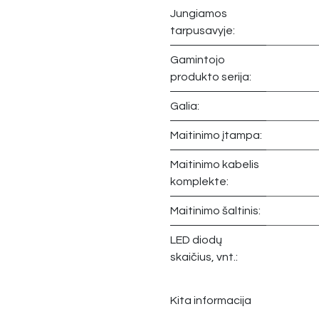
Jungiamos
tarpusavyje:
Gamintojo
produkto serija:
Galia:
Maitinimo įtampa:
Maitinimo kabelis
komplekte:
Maitinimo šaltinis:
LED diodų
skaičius, vnt.:
Kita informacija