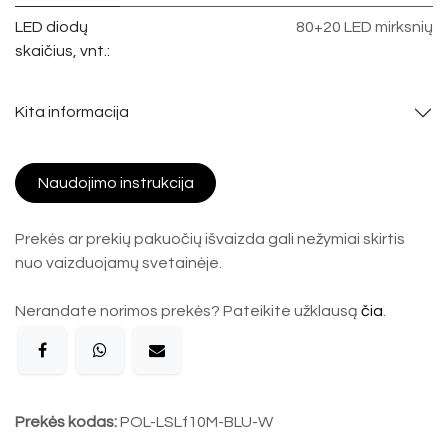
LED diodų
80+20 LED mirksnių
skaičius, vnt.:
Kita informacija
Naudojimo instrukcija
Prekės ar prekių pakuočių išvaizda gali nežymiai skirtis
nuo vaizduojamų svetainėje.
Nerandate norimos prekės? Pateikite užklausą
čia
.
Prekės kodas:
POL-LSLf10M-BLU-W