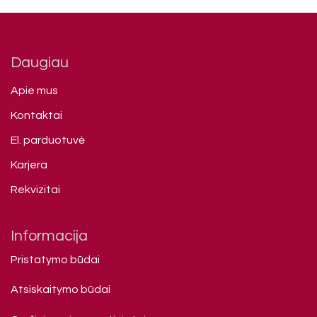
Daugiau
Apie mus
Kontaktai
El. parduotuvė
Karjera
Rekvizitai
Informacija
Pristatymo būdai
Atsiskaitymo būdai