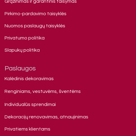
Grąžinimas ir garantinis taisymas
Pirkimo-pardavimo taisyklės
Nuomos paslaugų taisyklės
Privatumo politika
Slapukų politika
Paslaugos
Kalėdinis dekoravimas
Renginiams, vestuvėms, šventėms
Individualūs sprendimai
Dekoracijų renovavimas, atnaujinimas
Privatiems klienta​ms