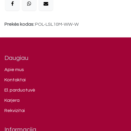
Prekės kodas:
POL-LSL10M-WW-W
Daugiau
Apie mus
Kontaktai
El. parduotuvė
Karjera
Rekvizitai
Informacija