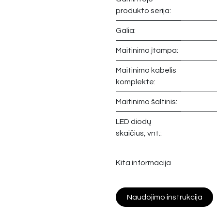
produkto serija:
Galia:
Maitinimo įtampa:
Maitinimo kabelis
komplekte:
Maitinimo šaltinis:
LED diodų
skaičius, vnt.:
Kita informacija
Naudojimo instrukcija