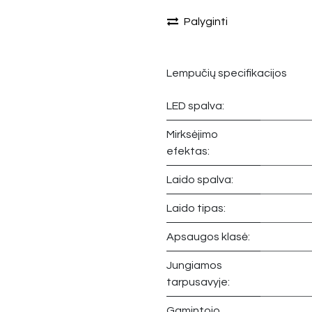
Palyginti
Lempučių specifikacijos
LED spalva:
Mirksėjimo
efektas:
Laido spalva:
Laido tipas:
Apsaugos klasė:
Jungiamos
tarpusavyje:
Gamintojo