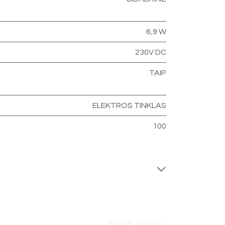
6,9 W
230V DC
TAIP
ELEKTROS TINKLAS
100