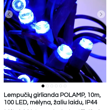
Lempučių girlianda POLAMP, 10m,
100 LED, mėlyna, žaliu laidu, IP44