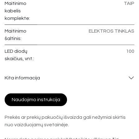
Maitinimo
TAIP
kabelis
komplekte:
Maitinimo
ELEKTROS TINKLAS
šaltinis:
LED diodų
100
skaičius, vnt.:
Kita informacija
Naudojimo instrukcija
Prekės ar prekių pakuočių išvaizda gali nežymiai skirtis
nuo vaizduojamų svetainėje.