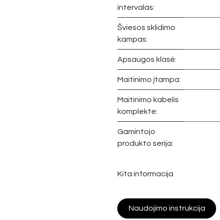
intervalas:
Šviesos sklidimo
kampas:
Apsaugos klasė:
Maitinimo įtampa:
Maitinimo kabelis
komplekte:
Gamintojo
produkto serija:
Kita informacija
Naudojimo instrukcija