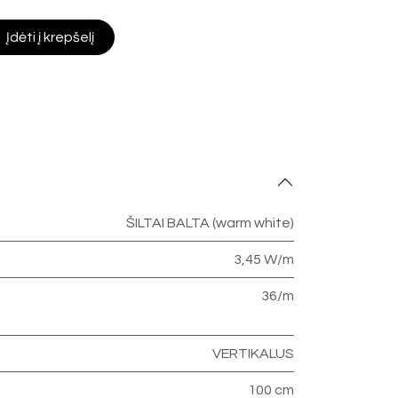
Įdėti į krepšelį
ŠILTAI BALTA (warm white)
3,45 W/m
36/m
VERTIKALUS
100 cm