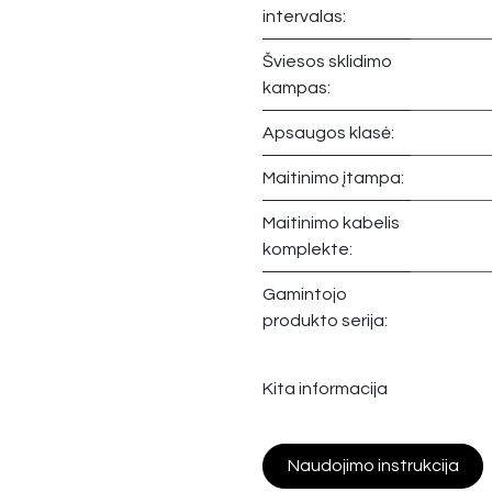
intervalas:
Šviesos sklidimo
kampas:
Apsaugos klasė:
Maitinimo įtampa:
Maitinimo kabelis
komplekte:
Gamintojo
produkto serija:
Kita informacija
Naudojimo instrukcija