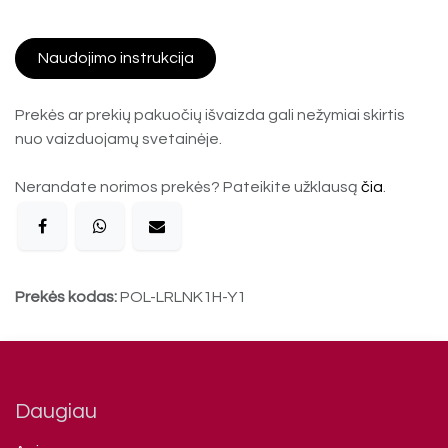
Naudojimo instrukcija
Prekės ar prekių pakuočių išvaizda gali nežymiai skirtis
nuo vaizduojamų svetainėje.
Nerandate norimos prekės? Pateikite užklausą
čia
.
Prekės kodas:
POL-LRLNK1H-Y1
Daugiau