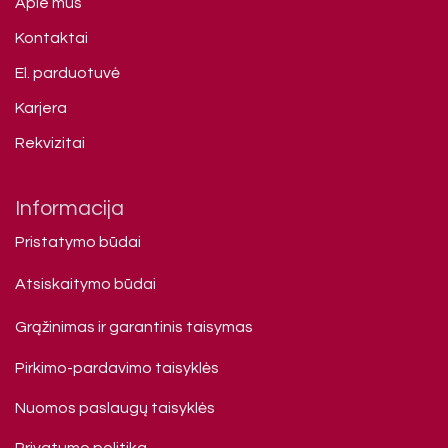
Apie mus
Kontaktai
El. parduotuvė
Karjera
Rekvizitai
Informacija
Pristatymo būdai
Atsiskaitymo būdai
Grąžinimas ir garantinis taisymas
Pirkimo-pardavimo taisyklės
Nuomos paslaugų taisyklės
Privatumo politika