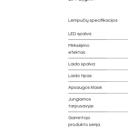
Lempučių specifikacijos
LED spalva:
Mirksėjimo
efektas:
Laido spalva:
Laido tipas:
Apsaugos klasė:
Jungiamos
tarpusavyje:
Gamintojo
produkto serija: