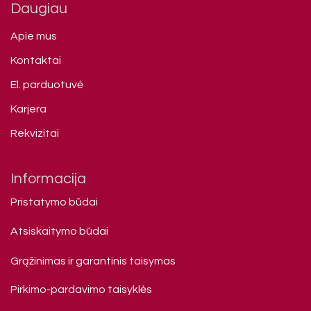
Daugiau
Apie mus
Kontaktai
El. parduotuvė
Karjera
Rekvizitai
Informacija
Pristatymo būdai
Atsiskaitymo būdai
Grąžinimas ir garantinis taisymas
Pirkimo-pardavimo taisyklės