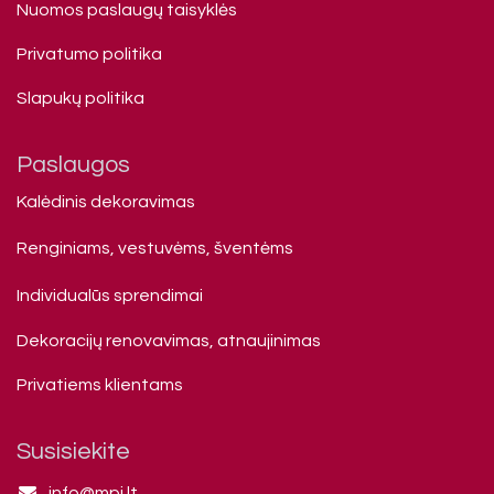
Nuomos paslaugų taisyklės
Privatumo politika
Slapukų politika
Paslaugos
Kalėdinis dekoravimas
Renginiams, vestuvėms, šventėms
Individualūs sprendimai
Dekoracijų renovavimas, atnaujinimas
Privatiems klienta​ms
Susisiekite
info@mpj.lt