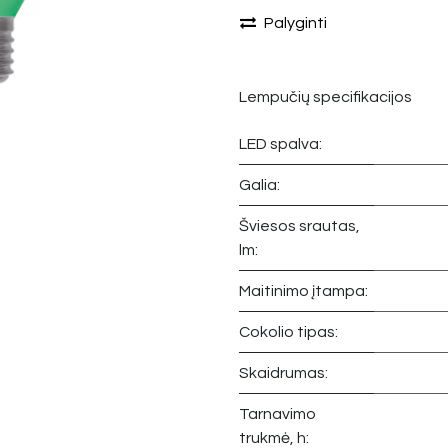
Palyginti
Lempučių specifikacijos
LED spalva:
Galia:
Šviesos srautas,
lm:
Maitinimo įtampa:
Cokolio tipas:
Skaidrumas:
Tarnavimo
trukmė, h: