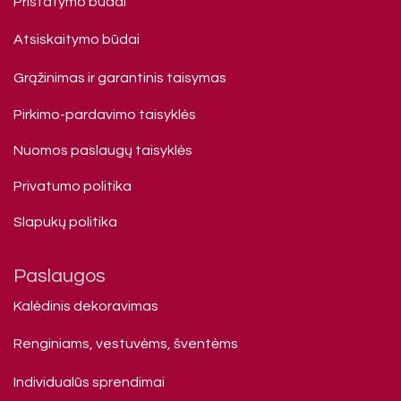
Pristatymo būdai
Atsiskaitymo būdai
Grąžinimas ir garantinis taisymas
Pirkimo-pardavimo taisyklės
Nuomos paslaugų taisyklės
Privatumo politika
Slapukų politika
Paslaugos
Kalėdinis dekoravimas
Renginiams, vestuvėms, šventėms
Individualūs sprendimai