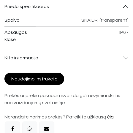
Priedo specifikacijos
Spalva:
SKAIDRI (transparent)
Apsaugos
IP67
klasė:
Kita informacija
Naudojimo instrukcija
Prekės ar prekių pakuočių išvaizda gali nežymiai skirtis
nuo vaizduojamų svetainėje.
Nerandate norimos prekės? Pateikite užklausą
čia
.