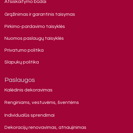
Atsiskaitymo būdai
Grąžinimas ir garantinis taisymas
Pirkimo-pardavimo taisyklės
Nuomos paslaugų taisyklės
Privatumo politika
Slapukų politika
Paslaugos
Kalėdinis dekoravimas
Renginiams, vestuvėms, šventėms
Individualūs sprendimai
Dekoracijų renovavimas, atnaujinimas