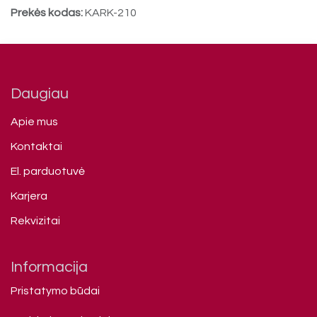
Prekės kodas:
KARK-210
Daugiau
Apie mus
Kontaktai
El. parduotuvė
Karjera
Rekvizitai
Informacija
Pristatymo būdai