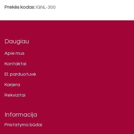
Prekės kodas:
IGNL-300
Daugiau
Apie mus
Kontaktai
El. parduotuvė
Karjera
Rekvizitai
Informacija
Pristatymo būdai