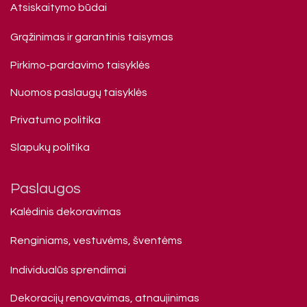
Atsiskaitymo būdai
Grąžinimas ir garantinis taisymas
Pirkimo-pardavimo taisyklės
Nuomos paslaugų taisyklės
Privatumo politika
Slapukų politika
Paslaugos
Kalėdinis dekoravimas
Renginiams, vestuvėms, šventėms
Individualūs sprendimai
Dekoracijų renovavimas, atnaujinimas